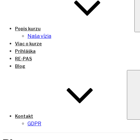
Popis kurzu
Naša vízia
Viac o kurze
Prihláška
RE-PAS
Blog
Kontakt
GDPR