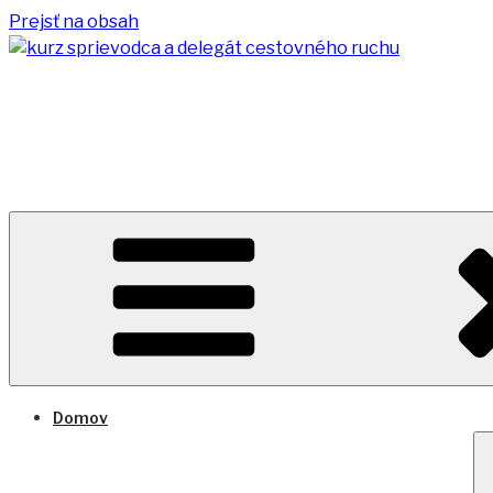
Prejsť na obsah
KURZ SPRIEVODCA 
Spoznávaj celý svet
Domov