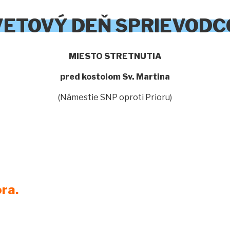
VETOVÝ DEŇ SPRIEVODC
MIESTO STRETNUTIA
pred kostolom Sv. Martina
(Námestie SNP oproti Prioru)
ra.